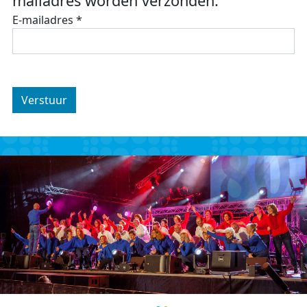
mailadres worden verzonden.
E-mailadres
*
Verstuur